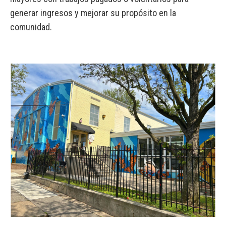
generar ingresos y mejorar su propósito en la
comunidad.